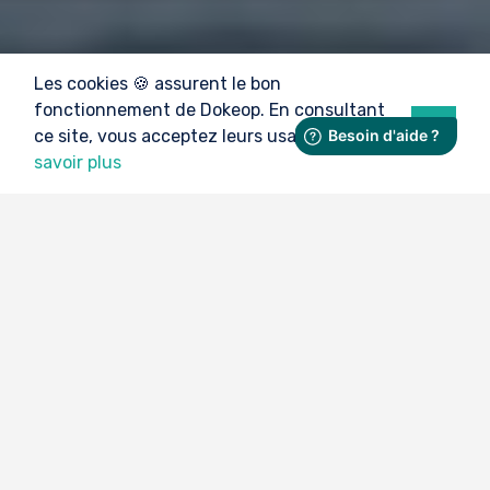
Les cookies 🍪 assurent le bon
fonctionnement de Dokeop. En consultant
Ok
ce site, vous acceptez leurs usages.
En
savoir plus
Votre temps est précieux.
Économisez-le !
Combien d'inscriptions vérifiez-vous en
moyenne par compétition ?
1000