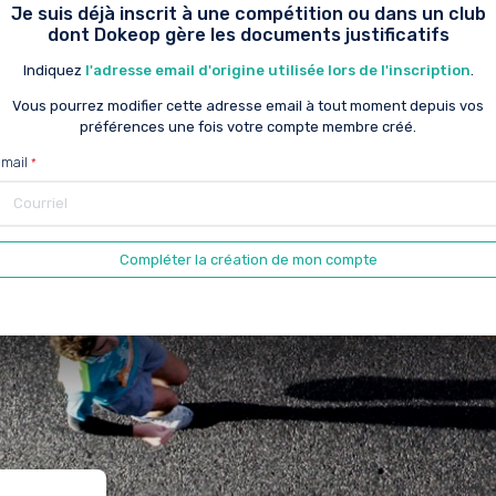
Je suis déjà inscrit à une compétition ou dans un club
dont Dokeop gère les documents justificatifs
Indiquez
l'adresse email d'origine utilisée lors de l'inscription
.
Vous pourrez modifier cette adresse email à tout moment depuis vos
préférences une fois votre compte membre créé.
mail